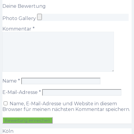
Deine Bewertung
Photo Gallery
Kommentar
*
Name
*
E-Mail-Adresse
*
Name, E-Mail-Adresse und Website in diesem
Browser für meinen nächsten Kommentar speichern.
Köln