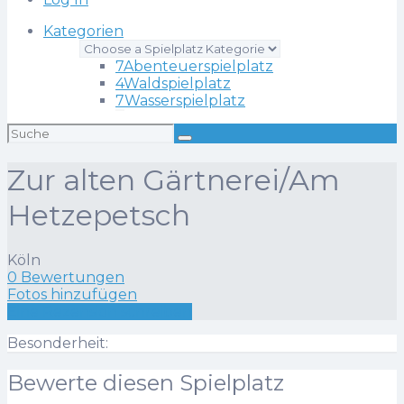
Kategorien
7
Abenteuerspielplatz
4
Waldspielplatz
7
Wasserspielplatz
Suchen
nach:
Zur alten Gärtnerei/Am
Hetzepetsch
Köln
0 Bewertungen
Fotos hinzufügen
Eine Rezension schreiben
Besonderheit:
Bewerte diesen Spielplatz