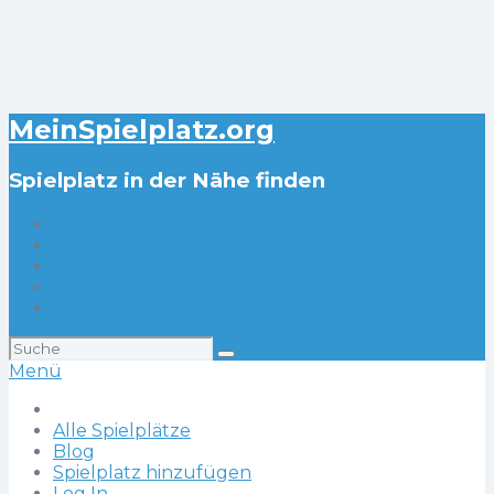
MeinSpielplatz.org
Spielplatz in der Nähe finden
Alle Spielplätze
Blog
Spielplatz hinzufügen
Log In
Suchen
nach:
Menü
Alle Spielplätze
Blog
Spielplatz hinzufügen
Log In