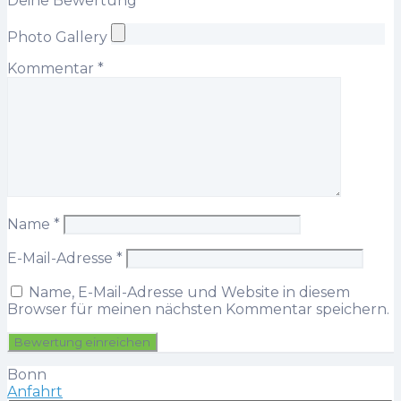
Deine Bewertung
Photo Gallery
Kommentar
*
Name
*
E-Mail-Adresse
*
Name, E-Mail-Adresse und Website in diesem
Browser für meinen nächsten Kommentar speichern.
Bonn
Anfahrt