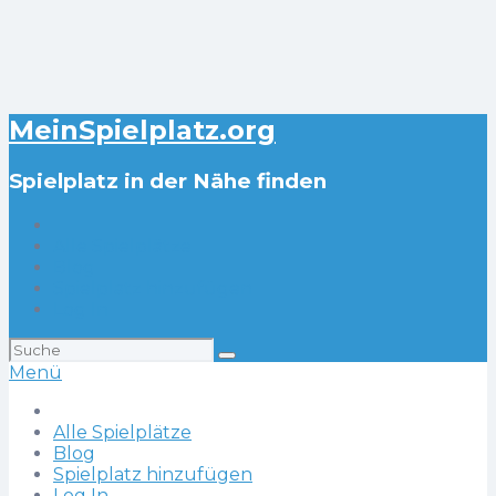
MeinSpielplatz.org
Spielplatz in der Nähe finden
Alle Spielplätze
Blog
Spielplatz hinzufügen
Log In
Suchen
nach:
Menü
Alle Spielplätze
Blog
Spielplatz hinzufügen
Log In