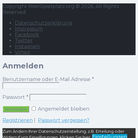
Copyright MeinSpielplatz.org © 2026. All Rights
Reserved
Datenschutzerklärung
Impressum
Facebook
Twitter
Instagram
Vimeo
Anmelden
Benutzername oder E-Mail Adresse
*
Passwort
*
Angemeldet bleiben
Registrieren
|
Passwort vergessen?
Zum Ändern Ihrer Datenschutzeinstellung, z.B. Erteilung oder
Einstellungen
Widerruf von Einwilligungen, klicken Sie hier: