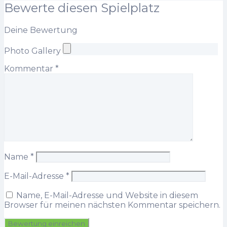
Bewerte diesen Spielplatz
Deine Bewertung
Photo Gallery
Kommentar
*
Name
*
E-Mail-Adresse
*
Name, E-Mail-Adresse und Website in diesem
Browser für meinen nächsten Kommentar speichern.