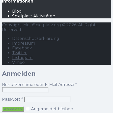
Informationen
Blog
Spielplatz Aktivitäten
Copyright MeinSpielplatz.org © 2026. All Rights
Reserved
Datenschutzerklärung
Impressum
Facebook
Twitter
Instagram
Vimeo
Anmelden
Benutzername oder E-Mail Adresse
*
Passwort
*
Angemeldet bleiben