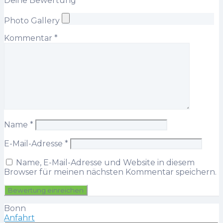
Deine Bewertung
Photo Gallery
Kommentar
*
Name
*
E-Mail-Adresse
*
Name, E-Mail-Adresse und Website in diesem
Browser für meinen nächsten Kommentar speichern.
Bonn
Anfahrt