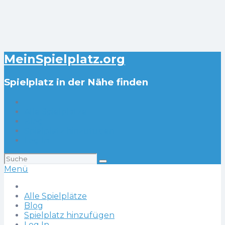
MeinSpielplatz.org
Spielplatz in der Nähe finden
Alle Spielplätze
Blog
Spielplatz hinzufügen
Log In
Suchen
nach:
Menü
Alle Spielplätze
Blog
Spielplatz hinzufügen
Log In