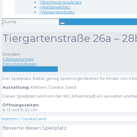
7
Abenteuerspielplatz
4
Waldspielplatz
7
Wasserspielplatz
Suchen
nach:
Tiergartenstraße 26a – 28
Dresden
0 Bewertungen
Fotos hinzufügen
Eine Rezension schreiben
Der Spielplatz bietet genug Spielmöglichkeiten für Kinder von 0 bis 
Austattung:
Klettern / Geräte, Sand
Dieser Spielplatz wird von der WG Johannstadt eG verwaltet und befi
Öffnungszeiten:
8-13 und 15-20 Uhr
Klettern / Geräte
Sand
Bewerte diesen Spielplatz