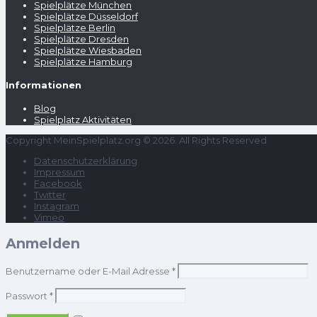
Spielplätze München
Spielplätze Düsseldorf
Spielplätze Berlin
Spielplätze Dresden
Spielplätze Wiesbaden
Spielplätze Hamburg
Informationen
Blog
Spielplatz Aktivitäten
Copyright MeinSpielplatz.org © 2026. All Rights Reserved
Datenschutzerklärung
Impressum
Facebook
Twitter
Instagram
Vimeo
Anmelden
Benutzername oder E-Mail Adresse
*
Passwort
*