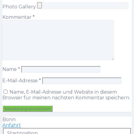
Photo Gallery
Kommentar
*
Name
*
E-Mail-Adresse
*
Name, E-Mail-Adresse und Website in diesem
Browser für meinen nächsten Kommentar speichern.
Bonn
Anfahrt
Startposition