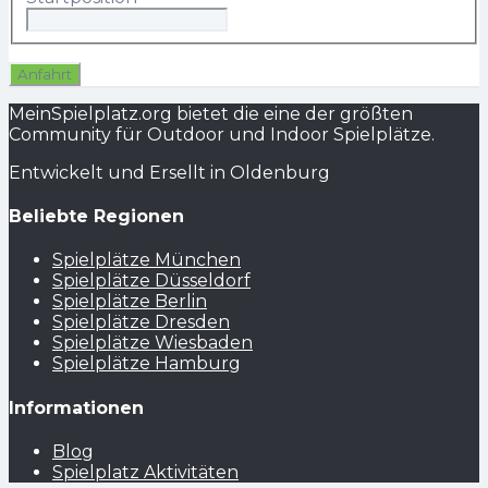
MeinSpielplatz.org bietet die eine der größten
Community für Outdoor und Indoor Spielplätze.
Entwickelt und Ersellt in Oldenburg
Beliebte Regionen
Spielplätze München
Spielplätze Düsseldorf
Spielplätze Berlin
Spielplätze Dresden
Spielplätze Wiesbaden
Spielplätze Hamburg
Informationen
Blog
Spielplatz Aktivitäten