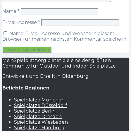
Name
*
E-Mail-Adresse
*
Name, E-Mail-Adresse und Website in diesem
Browser für meinen nächsten Kommentar speichern.
MeinSpielplatz.org bietet die eine der größten
Community für Outdoor und Indoor Spielplätze.
Entwickelt und Ersellt in Oldenburg
Beliebte Regionen
Spielplätze München
Spielplätze Düsseldorf
Spielplätze Berlin
Spielplätze Dresden
Spielplätze Wiesbaden
Spielplätze Hamburg