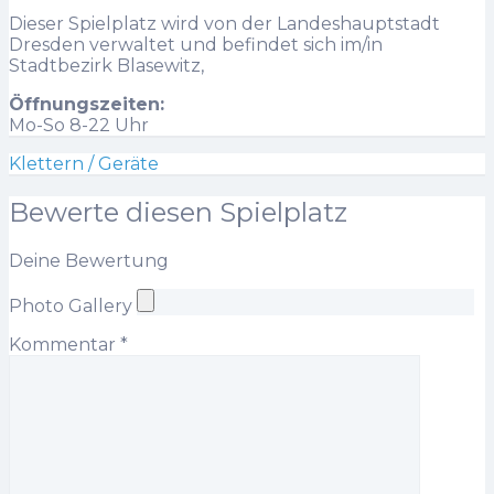
Dieser Spielplatz wird von der Landeshauptstadt
Dresden verwaltet und befindet sich im/in
Stadtbezirk Blasewitz,
Öffnungszeiten:
Mo-So 8-22 Uhr
Klettern / Geräte
Bewerte diesen Spielplatz
Deine Bewertung
Photo Gallery
Kommentar
*