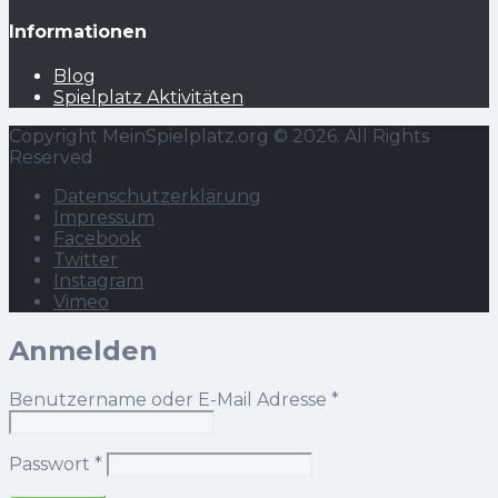
Informationen
Blog
Spielplatz Aktivitäten
Copyright MeinSpielplatz.org © 2026. All Rights
Reserved
Datenschutzerklärung
Impressum
Facebook
Twitter
Instagram
Vimeo
Anmelden
Benutzername oder E-Mail Adresse
*
Passwort
*