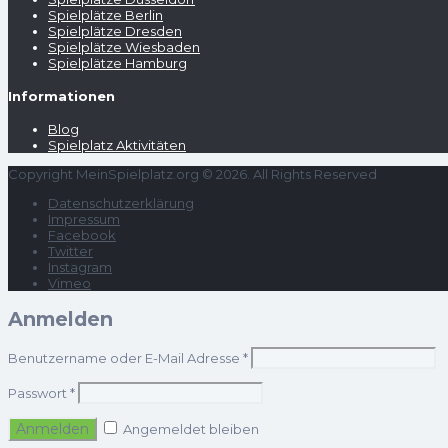
Spielplätze Berlin
Spielplätze Dresden
Spielplätze Wiesbaden
Spielplätze Hamburg
Informationen
Blog
Spielplatz Aktivitäten
Copyright MeinSpielplatz.org © 2026. All Rights Reserved
Datenschutzerklärung
Impressum
Facebook
Twitter
Instagram
Vimeo
Anmelden
Benutzername oder E-Mail Adresse
*
Passwort
*
Angemeldet bleiben