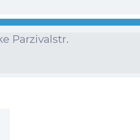
e Parzivalstr.