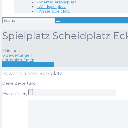
7
Abenteuerspielplatz
4
Waldspielplatz
7
Wasserspielplatz
Suchen
nach:
Spielplatz Scheidplatz Eck
München
0 Bewertungen
Fotos hinzufügen
Eine Rezension schreiben
Bewerte diesen Spielplatz
Deine Bewertung
Photo Gallery