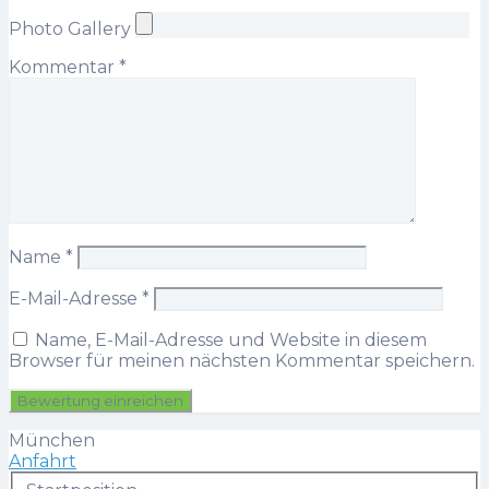
Photo Gallery
Kommentar
*
Name
*
E-Mail-Adresse
*
Name, E-Mail-Adresse und Website in diesem
Browser für meinen nächsten Kommentar speichern.
München
Anfahrt