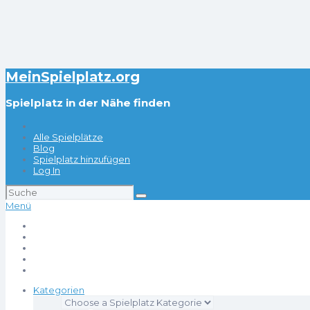
MeinSpielplatz.org
Spielplatz in der Nähe finden
Alle Spielplätze
Blog
Spielplatz hinzufügen
Log In
Suchen
nach:
Menü
Alle Spielplätze
Blog
Spielplatz hinzufügen
Log In
Kategorien