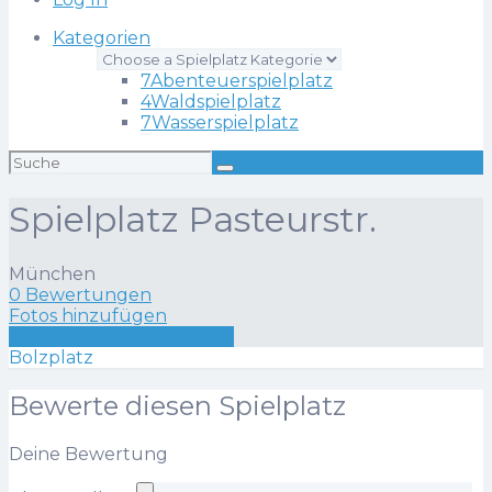
Kategorien
7
Abenteuerspielplatz
4
Waldspielplatz
7
Wasserspielplatz
Suchen
nach:
Spielplatz Pasteurstr.
München
0 Bewertungen
Fotos hinzufügen
Eine Rezension schreiben
Bolzplatz
Bewerte diesen Spielplatz
Deine Bewertung