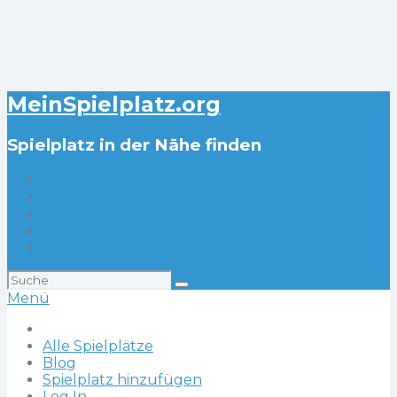
MeinSpielplatz.org
Spielplatz in der Nähe finden
Alle Spielplätze
Blog
Spielplatz hinzufügen
Log In
Suchen
nach:
Menü
Alle Spielplätze
Blog
Spielplatz hinzufügen
Log In