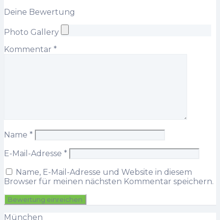
Deine Bewertung
Photo Gallery
Kommentar
*
Name
*
E-Mail-Adresse
*
Name, E-Mail-Adresse und Website in diesem
Browser für meinen nächsten Kommentar speichern.
München