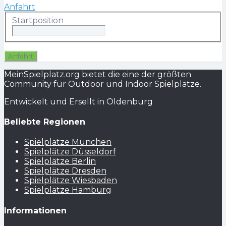
Anfahrt
Startposition
MeinSpielplatz.org bietet die eine der größten
Community für Outdoor und Indoor Spielplätze.
Entwickelt und Ersellt in Oldenburg
Beliebte Regionen
Spielplätze München
Spielplätze Düsseldorf
Spielplätze Berlin
Spielplätze Dresden
Spielplätze Wiesbaden
Spielplätze Hamburg
Informationen