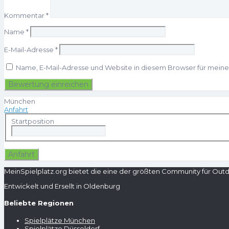
Kommentar
*
Name
*
E-Mail-Adresse
*
Name, E-Mail-Adresse und Website in diesem Browser für mein
München
Anfahrt
Startposition
MeinSpielplatz.org bietet die eine der größten Community für Outd
Entwickelt und Ersellt in Oldenburg
Beliebte Regionen
Spielplätze München
Spielplätze Düsseldorf