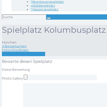
7
Abenteuerspielplatz
4
Waldspielplatz
7
Wasserspielplatz
Suchen
nach:
Spielplatz Kolumbusplatz
München
0 Bewertungen
Fotos hinzufügen
Eine Rezension schreiben
Bewerte diesen Spielplatz
Deine Bewertung
Photo Gallery