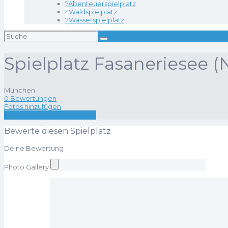
7
Abenteuerspielplatz
4
Waldspielplatz
7
Wasserspielplatz
Suchen
nach:
Spielplatz Fasaneriesee (
München
0 Bewertungen
Fotos hinzufügen
Eine Rezension schreiben
Bewerte diesen Spielplatz
Deine Bewertung
Photo Gallery