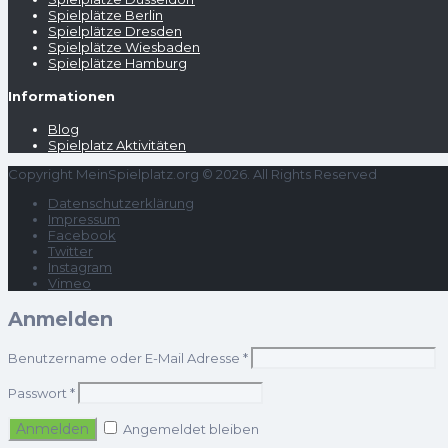
Spielplätze Berlin
Spielplätze Dresden
Spielplätze Wiesbaden
Spielplätze Hamburg
Informationen
Blog
Spielplatz Aktivitäten
Copyright MeinSpielplatz.org © 2026. All Rights Reserved
Datenschutzerklärung
Impressum
Facebook
Twitter
Instagram
Vimeo
Anmelden
Benutzername oder E-Mail Adresse
*
Passwort
*
Angemeldet bleiben