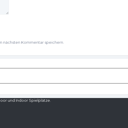
en nächsten Kommentar speichern.
oor und Indoor Spielplätze.