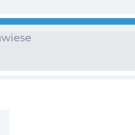
gwiese