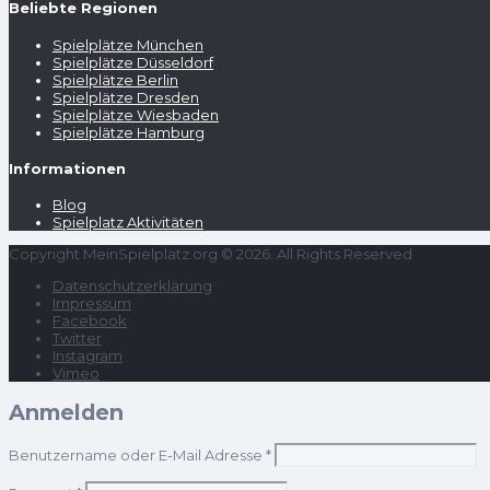
Beliebte Regionen
Spielplätze München
Spielplätze Düsseldorf
Spielplätze Berlin
Spielplätze Dresden
Spielplätze Wiesbaden
Spielplätze Hamburg
Informationen
Blog
Spielplatz Aktivitäten
Copyright MeinSpielplatz.org © 2026. All Rights Reserved
Datenschutzerklärung
Impressum
Facebook
Twitter
Instagram
Vimeo
Anmelden
Benutzername oder E-Mail Adresse
*