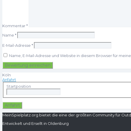
Kommentar
*
Name
*
E-Mail-Adresse
*
Name, E-Mail-Adresse und Website in diesem Browser für mein
Köln
Anfahrt
Startposition
MeinSpielplatz.org bietet die eine der größten Community für Outd
Entwickelt und Ersellt in Oldenburg