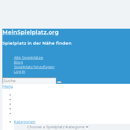
MeinSpielplatz.org
Spielplatz in der Nähe finden
Alle Spielplätze
Blog
Spielplatz hinzufügen
Log In
Suchen
nach:
Menü
Alle Spielplätze
Blog
Spielplatz hinzufügen
Log In
Kategorien