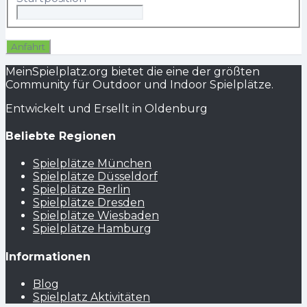
MeinSpielplatz.org bietet die eine der größten
Community für Outdoor und Indoor Spielplätze.
Entwickelt und Ersellt in Oldenburg
Beliebte Regionen
Spielplätze München
Spielplätze Düsseldorf
Spielplätze Berlin
Spielplätze Dresden
Spielplätze Wiesbaden
Spielplätze Hamburg
Informationen
Blog
Spielplatz Aktivitäten