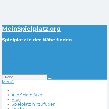
MeinSpielplatz.org
Spielplatz in der Nähe finden
Alle Spielplätze
Blog
Spielplatz hinzufügen
Log In
Suchen
nach:
Menü
Alle Spielplätze
Blog
Spielplatz hinzufügen
Log In