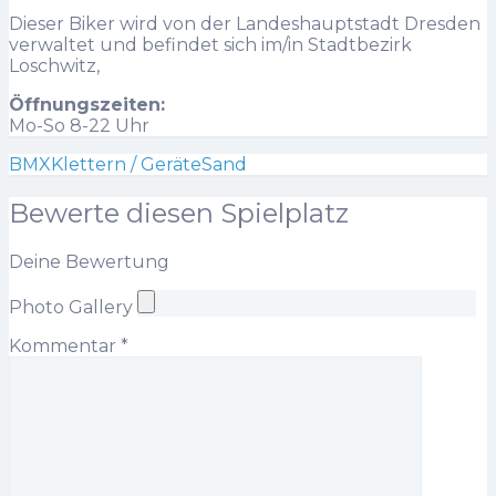
Dieser Biker wird von der Landeshauptstadt Dresden
verwaltet und befindet sich im/in Stadtbezirk
Loschwitz,
Öffnungszeiten:
Mo-So 8-22 Uhr
BMX
Klettern / Geräte
Sand
Bewerte diesen Spielplatz
Deine Bewertung
Photo Gallery
Kommentar
*