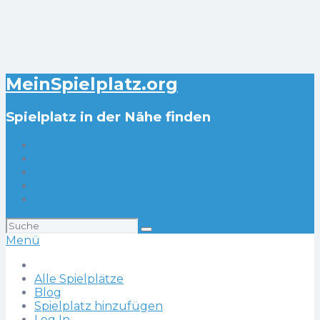
MeinSpielplatz.org
Spielplatz in der Nähe finden
Alle Spielplätze
Blog
Spielplatz hinzufügen
Log In
Suchen
nach:
Menü
Alle Spielplätze
Blog
Spielplatz hinzufügen
Log In