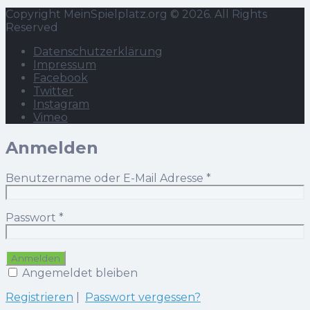
Copyright MeinSpielplatz.org © 2026. All Rights
Reserved
Datenschutzerklärung
Impressum
Facebook
Twitter
Instagram
Vimeo
Anmelden
Benutzername oder E-Mail Adresse
*
Passwort
*
Angemeldet bleiben
Registrieren
|
Passwort vergessen?