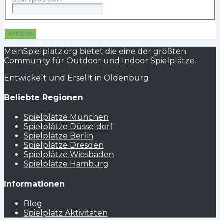
MeinSpielplatz.org bietet die eine der größten
Community für Outdoor und Indoor Spielplätze.
Entwickelt und Ersellt in Oldenburg
Beliebte Regionen
Spielplätze München
Spielplätze Düsseldorf
Spielplätze Berlin
Spielplätze Dresden
Spielplätze Wiesbaden
Spielplätze Hamburg
Informationen
Blog
Spielplatz Aktivitäten