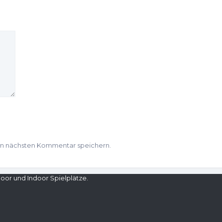
en nächsten Kommentar speichern.
oor und Indoor Spielplätze.