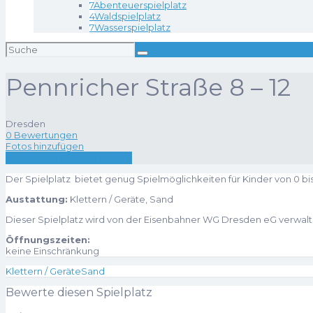
7
Abenteuerspielplatz
4
Waldspielplatz
7
Wasserspielplatz
Suchen
nach:
Pennricher Straße 8 – 12
Dresden
0 Bewertungen
Fotos hinzufügen
Eine Rezension schreiben
Der Spielplatz bietet genug Spielmöglichkeiten für Kinder von 0 bis 
Austattung:
Klettern / Geräte, Sand
Dieser Spielplatz wird von der Eisenbahner WG Dresden eG verwaltet
Öffnungszeiten:
keine Einschränkung
Klettern / Geräte
Sand
Bewerte diesen Spielplatz