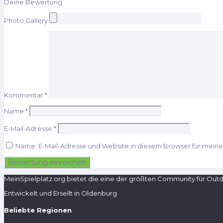
Deine Bewertung
Photo Gallery
Kommentar
*
Name
*
E-Mail-Adresse
*
Name, E-Mail-Adresse und Website in diesem Browser für mein
MeinSpielplatz.org bietet die eine der größten Community für Outd
Entwickelt und Ersellt in Oldenburg
Beliebte Regionen