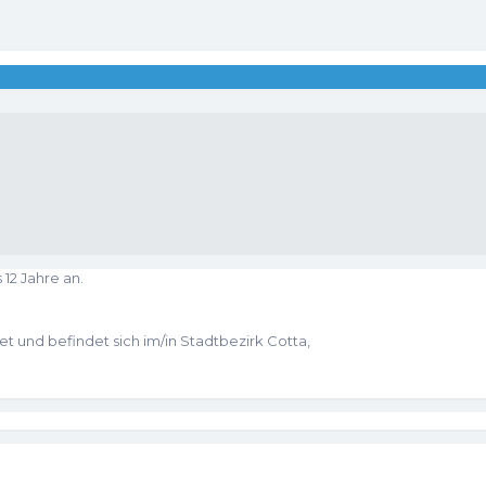
12 Jahre an.
 und befindet sich im/in Stadtbezirk Cotta,