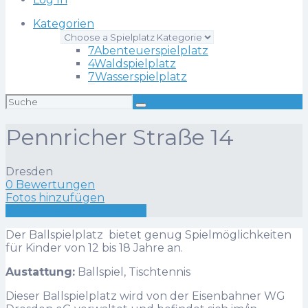
Kategorien
7
Abenteuerspielplatz
4
Waldspielplatz
7
Wasserspielplatz
Suchen
nach:
Pennricher Straße 14
Dresden
0 Bewertungen
Fotos hinzufügen
Eine Rezension schreiben
Der Ballspielplatz bietet genug Spielmöglichkeiten
für Kinder von 12 bis 18 Jahre an.
Austattung:
Ballspiel, Tischtennis
Dieser Ballspielplatz wird von der Eisenbahner WG