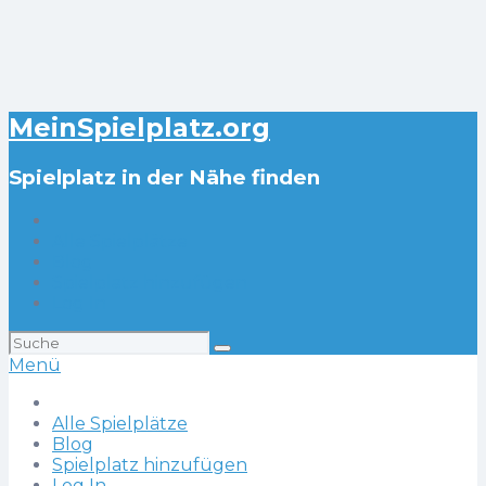
MeinSpielplatz.org
Spielplatz in der Nähe finden
Alle Spielplätze
Blog
Spielplatz hinzufügen
Log In
Suchen
nach:
Menü
Alle Spielplätze
Blog
Spielplatz hinzufügen
Log In