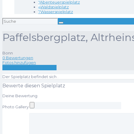
7
Abenteuerspielplatz
4
Waldspielplatz
7
Wasserspielplatz
Suchen
nach:
Paffelsbergplatz, Altrheins
Bonn
0 Bewertungen
Fotos hinzufügen
Eine Rezension schreiben
Der Spielplatz befindet sich .
Bewerte diesen Spielplatz
Deine Bewertung
Photo Gallery