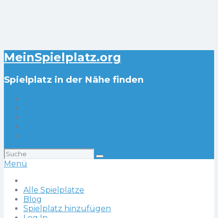
MeinSpielplatz.org
Spielplatz in der Nähe finden
Alle Spielplätze
Blog
Spielplatz hinzufügen
Log In
Suchen
nach:
Menü
Alle Spielplätze
Blog
Spielplatz hinzufügen
Log In