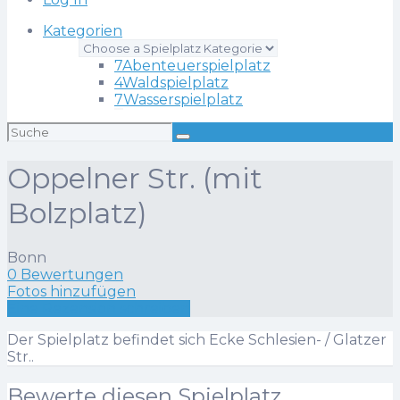
Kategorien
7
Abenteuerspielplatz
4
Waldspielplatz
7
Wasserspielplatz
Suchen
nach:
Oppelner Str. (mit
Bolzplatz)
Bonn
0 Bewertungen
Fotos hinzufügen
Eine Rezension schreiben
Der Spielplatz befindet sich Ecke Schlesien- / Glatzer
Str..
Bewerte diesen Spielplatz