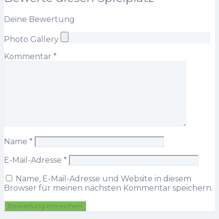
Deine Bewertung
Photo Gallery
Kommentar
*
Name
*
E-Mail-Adresse
*
Name, E-Mail-Adresse und Website in diesem
Browser für meinen nächsten Kommentar speichern.