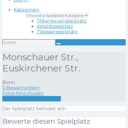
Kategorien
7
Abenteuerspielplatz
4
Waldspielplatz
7
Wasserspielplatz
Suchen
nach:
Monschauer Str.,
Euskirchener Str.
Bonn
0 Bewertungen
Fotos hinzufügen
Eine Rezension schreiben
Der Spielplatz befindet sich .
Bewerte diesen Spielplatz