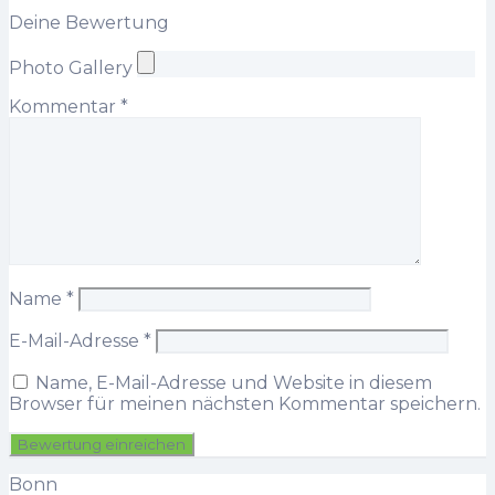
Deine Bewertung
Photo Gallery
Kommentar
*
Name
*
E-Mail-Adresse
*
Name, E-Mail-Adresse und Website in diesem
Browser für meinen nächsten Kommentar speichern.
Bonn