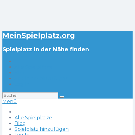
MeinSpielplatz.org
Spielplatz in der Nähe finden
Alle Spielplätze
Blog
Spielplatz hinzufügen
Log In
Suchen
nach:
Menü
Alle Spielplätze
Blog
Spielplatz hinzufügen
Log In