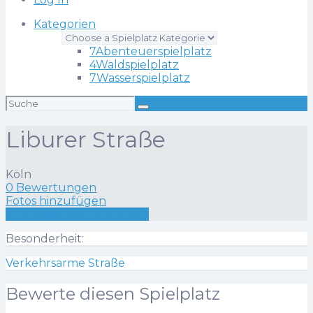
Kategorien
7
Abenteuerspielplatz
4
Waldspielplatz
7
Wasserspielplatz
Suchen
nach:
Liburer Straße
Köln
0 Bewertungen
Fotos hinzufügen
Eine Rezension schreiben
Besonderheit:
Verkehrsarme Straße
Bewerte diesen Spielplatz