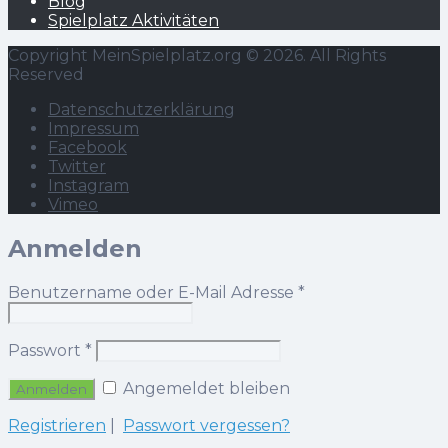
Blog
Spielplatz Aktivitäten
Copyright MeinSpielplatz.org © 2026. All Rights
Reserved
Datenschutzerklärung
Impressum
Facebook
Twitter
Instagram
Vimeo
Anmelden
Benutzername oder E-Mail Adresse
*
Passwort
*
Angemeldet bleiben
Registrieren
|
Passwort vergessen?