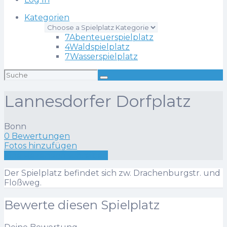
Kategorien
7
Abenteuerspielplatz
4
Waldspielplatz
7
Wasserspielplatz
Suchen
nach:
Lannesdorfer Dorfplatz
Bonn
0 Bewertungen
Fotos hinzufügen
Eine Rezension schreiben
Der Spielplatz befindet sich zw. Drachenburgstr. und
Floßweg.
Bewerte diesen Spielplatz