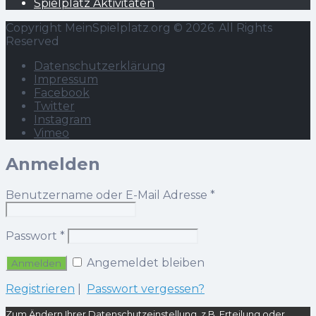
Spielplatz Aktivitäten
Copyright MeinSpielplatz.org © 2026. All Rights
Reserved
Datenschutzerklärung
Impressum
Facebook
Twitter
Instagram
Vimeo
Anmelden
Benutzername oder E-Mail Adresse
*
Passwort
*
Angemeldet bleiben
Registrieren
|
Passwort vergessen?
Zum Ändern Ihrer Datenschutzeinstellung, z.B. Erteilung oder