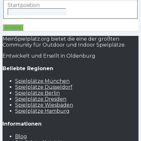
Startposition
MeinSpielplatz.org bietet die eine der größten
Community für Outdoor und Indoor Spielplätze.
Entwickelt und Ersellt in Oldenburg
Beliebte Regionen
Spielplätze München
Spielplätze Düsseldorf
Spielplätze Berlin
Spielplätze Dresden
Spielplätze Wiesbaden
Spielplätze Hamburg
Informationen
Blog