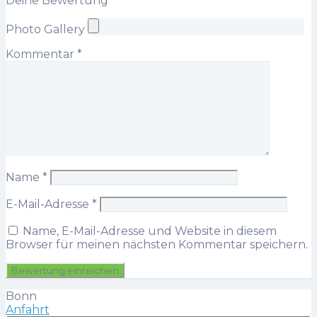
Deine Bewertung
Photo Gallery
Kommentar
*
Name
*
E-Mail-Adresse
*
Name, E-Mail-Adresse und Website in diesem
Browser für meinen nächsten Kommentar speichern.
Bonn
Anfahrt