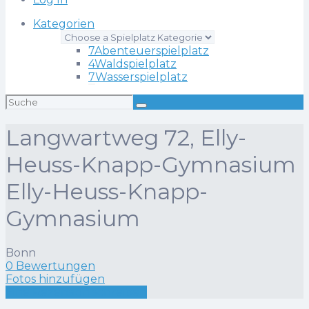
Kategorien
7
Abenteuerspielplatz
4
Waldspielplatz
7
Wasserspielplatz
Suchen
nach:
Langwartweg 72, Elly-
Heuss-Knapp-Gymnasium
Elly-Heuss-Knapp-
Gymnasium
Bonn
0 Bewertungen
Fotos hinzufügen
Eine Rezension schreiben