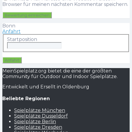
Browser für meinen nächsten Kommentar speichern.
Bonn
Anfahrt
Startposition
MeinSpielplatz.org bietet die eine der größten
Community für Outdoor und Indoor Spielplätze.
Entwickelt und Ersellt in Oldenburg
Beliebte Regionen
Spielplätze München
Spielplätze Düsseldorf
Spielplätze Berlin
Spielplätze Dresden