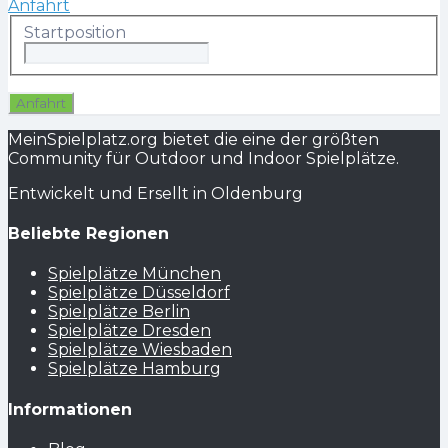
Anfahrt
Startposition
MeinSpielplatz.org bietet die eine der größten
Community für Outdoor und Indoor Spielplätze.
Entwickelt und Ersellt in Oldenburg
Beliebte Regionen
Spielplätze München
Spielplätze Düsseldorf
Spielplätze Berlin
Spielplätze Dresden
Spielplätze Wiesbaden
Spielplätze Hamburg
Informationen