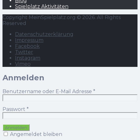
Blog
Spielplatz Aktivitäten
Copyright MeinSpielplatz.org © 2026. All Rights
Reserved
Datenschutzerklärung
Impressum
Facebook
Twitter
Instagram
Vimeo
Anmelden
Benutzername oder E-Mail Adresse
*
Passwort
*
Angemeldet bleiben