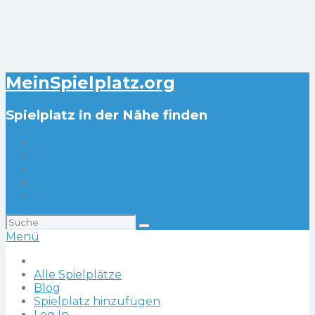
MeinSpielplatz.org
Spielplatz in der Nähe finden
Alle Spielplätze
Blog
Spielplatz hinzufügen
Log In
Suchen
nach:
Menü
Alle Spielplätze
Blog
Spielplatz hinzufügen
Log In