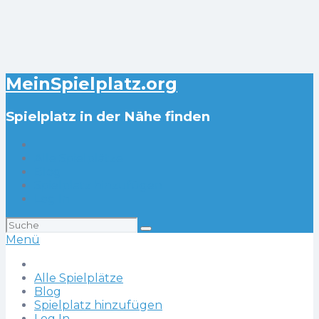
MeinSpielplatz.org
Spielplatz in der Nähe finden
Alle Spielplätze
Blog
Spielplatz hinzufügen
Log In
Suchen
nach:
Menü
Alle Spielplätze
Blog
Spielplatz hinzufügen
Log In