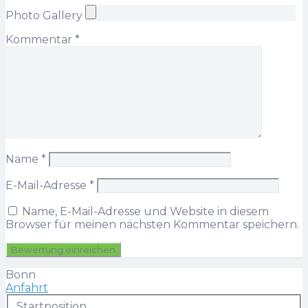
Photo Gallery
Kommentar
*
Name
*
E-Mail-Adresse
*
Name, E-Mail-Adresse und Website in diesem
Browser für meinen nächsten Kommentar speichern.
Bonn
Anfahrt
Startposition