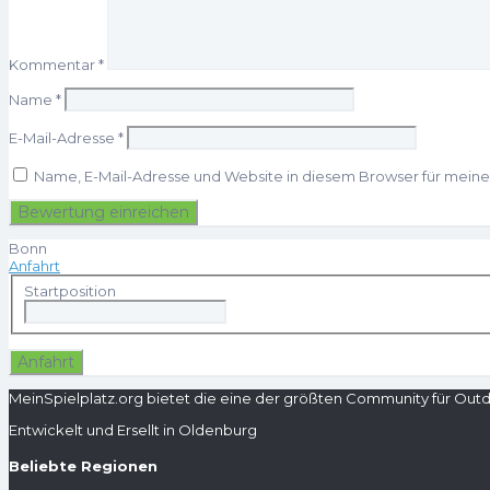
Kommentar
*
Name
*
E-Mail-Adresse
*
Name, E-Mail-Adresse und Website in diesem Browser für mein
Bonn
Anfahrt
Startposition
MeinSpielplatz.org bietet die eine der größten Community für Outd
Entwickelt und Ersellt in Oldenburg
Beliebte Regionen