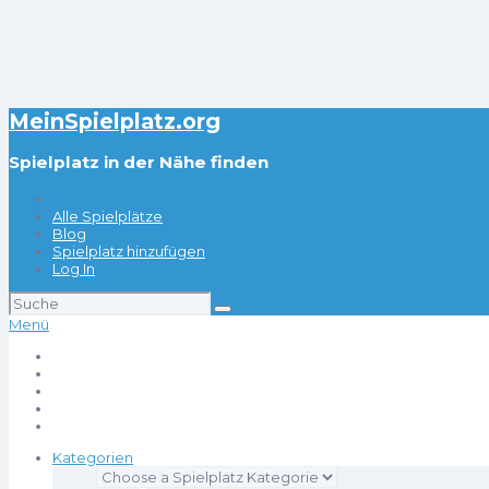
MeinSpielplatz.org
Spielplatz in der Nähe finden
Alle Spielplätze
Blog
Spielplatz hinzufügen
Log In
Suchen
nach:
Menü
Alle Spielplätze
Blog
Spielplatz hinzufügen
Log In
Kategorien