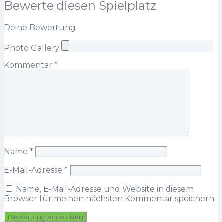
Bewerte diesen Spielplatz
Deine Bewertung
Photo Gallery
Kommentar
*
Name
*
E-Mail-Adresse
*
Name, E-Mail-Adresse und Website in diesem
Browser für meinen nächsten Kommentar speichern.