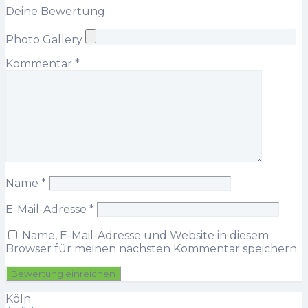
Deine Bewertung
Photo Gallery
Kommentar
*
Name
*
E-Mail-Adresse
*
Name, E-Mail-Adresse und Website in diesem
Browser für meinen nächsten Kommentar speichern.
Köln