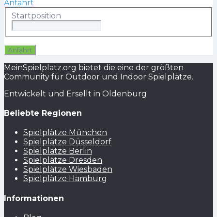
Anfahrt
Startposition
MeinSpielplatz.org bietet die eine der größten
Community für Outdoor und Indoor Spielplätze.
Entwickelt und Ersellt in Oldenburg
Beliebte Regionen
Spielplätze München
Spielplätze Düsseldorf
Spielplätze Berlin
Spielplätze Dresden
Spielplätze Wiesbaden
Spielplätze Hamburg
Informationen