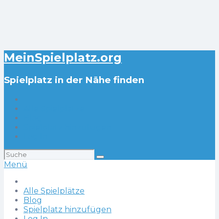
MeinSpielplatz.org
Spielplatz in der Nähe finden
Alle Spielplätze
Blog
Spielplatz hinzufügen
Log In
Suchen
nach:
Menü
Alle Spielplätze
Blog
Spielplatz hinzufügen
Log In