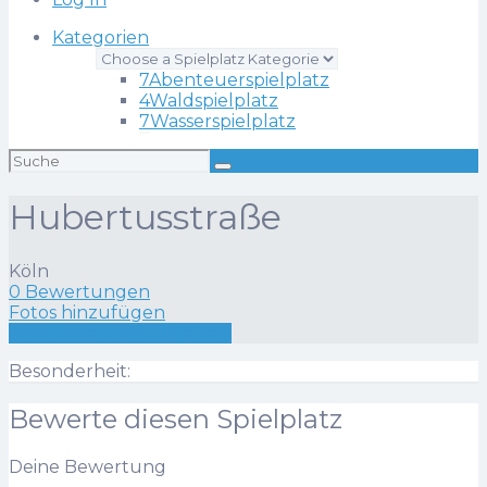
Kategorien
7
Abenteuerspielplatz
4
Waldspielplatz
7
Wasserspielplatz
Suchen
nach:
Hubertusstraße
Köln
0 Bewertungen
Fotos hinzufügen
Eine Rezension schreiben
Besonderheit:
Bewerte diesen Spielplatz
Deine Bewertung