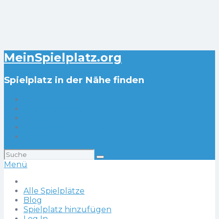
MeinSpielplatz.org
Spielplatz in der Nähe finden
Alle Spielplätze
Blog
Spielplatz hinzufügen
Log In
Suchen
nach:
Menü
Alle Spielplätze
Blog
Spielplatz hinzufügen
Log In