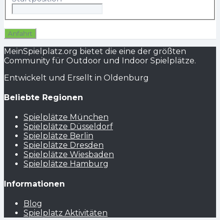
MeinSpielplatz.org bietet die eine der größten
Community für Outdoor und Indoor Spielplätze.
Entwickelt und Ersellt in Oldenburg
Beliebte Regionen
Spielplätze München
Spielplätze Düsseldorf
Spielplätze Berlin
Spielplätze Dresden
Spielplätze Wiesbaden
Spielplätze Hamburg
Informationen
Blog
Spielplatz Aktivitäten