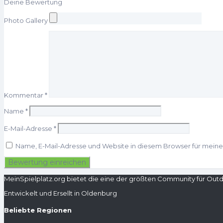
Deine Bewertung
Photo Gallery
Kommentar
*
Name
*
E-Mail-Adresse
*
Name, E-Mail-Adresse und Website in diesem Browser für mein
MeinSpielplatz.org bietet die eine der größten Community für Outd
Entwickelt und Ersellt in Oldenburg
Beliebte Regionen