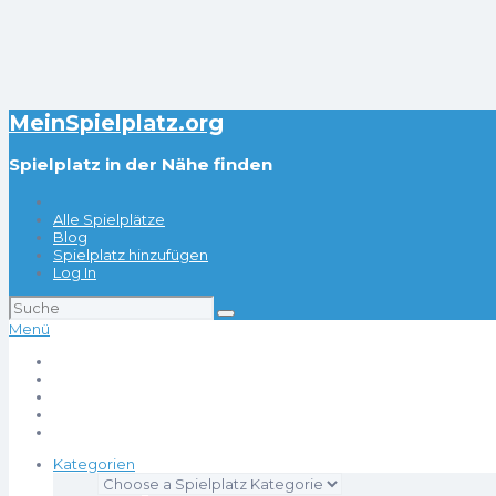
MeinSpielplatz.org
Spielplatz in der Nähe finden
Alle Spielplätze
Blog
Spielplatz hinzufügen
Log In
Suchen
nach:
Menü
Alle Spielplätze
Blog
Spielplatz hinzufügen
Log In
Kategorien