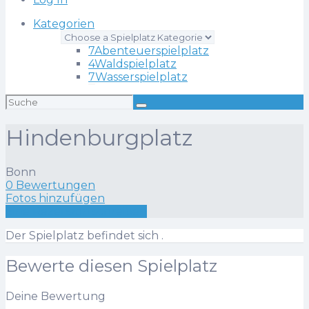
Kategorien
7
Abenteuerspielplatz
4
Waldspielplatz
7
Wasserspielplatz
Suchen
nach:
Hindenburgplatz
Bonn
0 Bewertungen
Fotos hinzufügen
Eine Rezension schreiben
Der Spielplatz befindet sich .
Bewerte diesen Spielplatz
Deine Bewertung