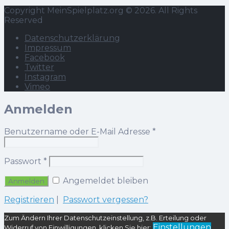
Copyright MeinSpielplatz.org © 2026. All Rights
Reserved
Datenschutzerklärung
Impressum
Facebook
Twitter
Instagram
Vimeo
Anmelden
Benutzername oder E-Mail Adresse
*
Passwort
*
Angemeldet bleiben
Registrieren
|
Passwort vergessen?
Zum Ändern Ihrer Datenschutzeinstellung, z.B. Erteilung oder
Einstellungen
Widerruf von Einwilligungen, klicken Sie hier: