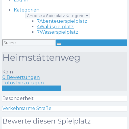
Kategorien
7
Abenteuerspielplatz
4
Waldspielplatz
7
Wasserspielplatz
Suchen
nach:
Heimstättenweg
Köln
0 Bewertungen
Fotos hinzufügen
Eine Rezension schreiben
Besonderheit:
Verkehrsarme Straße
Bewerte diesen Spielplatz