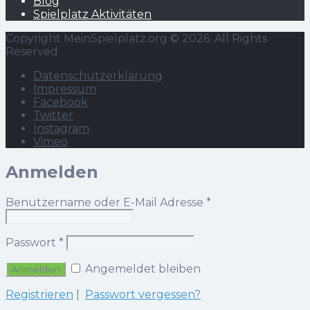
Blog
Spielplatz Aktivitäten
Copyright MeinSpielplatz.org © 2026. All Rights
Reserved
Datenschutzerklärung
Impressum
Facebook
Twitter
Instagram
Vimeo
Anmelden
Benutzername oder E-Mail Adresse
*
Passwort
*
Angemeldet bleiben
Registrieren
|
Passwort vergessen?