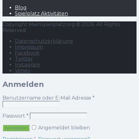
Blog
Spielplatz Aktivitäten
Copyright MeinSpielplatz.org © 2026. All Rights
Reserved
Datenschutzerklärung
Impressum
Facebook
Twitter
Instagram
Vimeo
Anmelden
Benutzername oder E-Mail Adresse
*
Passwort
*
Angemeldet bleiben