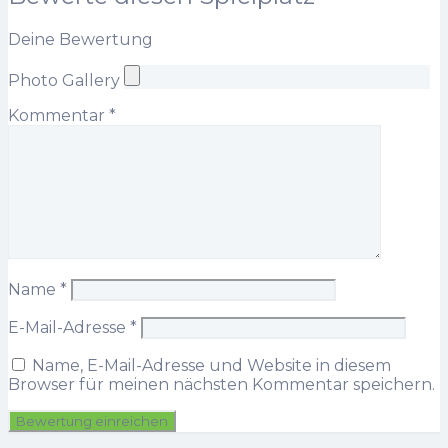
Deine Bewertung
Photo Gallery
Kommentar
*
Name
*
E-Mail-Adresse
*
Name, E-Mail-Adresse und Website in diesem
Browser für meinen nächsten Kommentar speichern.