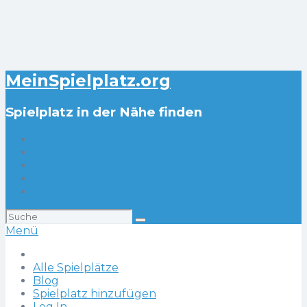
MeinSpielplatz.org
Spielplatz in der Nähe finden
Alle Spielplätze
Blog
Spielplatz hinzufügen
Log In
Suchen
nach:
Menü
Alle Spielplätze
Blog
Spielplatz hinzufügen
Log In