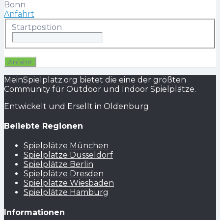
Bonn
Anfahrt
Startposition
MeinSpielplatz.org bietet die eine der größten
Community für Outdoor und Indoor Spielplätze.
Entwickelt und Ersellt in Oldenburg
Beliebte Regionen
Spielplätze München
Spielplätze Düsseldorf
Spielplätze Berlin
Spielplätze Dresden
Spielplätze Wiesbaden
Spielplätze Hamburg
Informationen