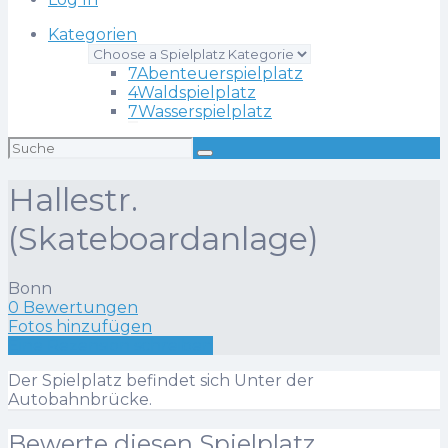
Kategorien
7
Abenteuerspielplatz
4
Waldspielplatz
7
Wasserspielplatz
Suchen
nach:
Hallestr.
(Skateboardanlage)
Bonn
0 Bewertungen
Fotos hinzufügen
Eine Rezension schreiben
Der Spielplatz befindet sich Unter der
Autobahnbrücke.
Bewerte diesen Spielplatz