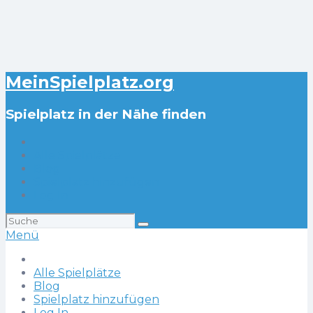
MeinSpielplatz.org
Spielplatz in der Nähe finden
Alle Spielplätze
Blog
Spielplatz hinzufügen
Log In
Suchen
nach:
Menü
Alle Spielplätze
Blog
Spielplatz hinzufügen
Log In