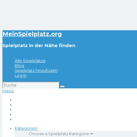
MeinSpielplatz.org
Spielplatz in der Nähe finden
Alle Spielplätze
Blog
Spielplatz hinzufügen
Log In
Suchen
nach:
Menü
Alle Spielplätze
Blog
Spielplatz hinzufügen
Log In
Kategorien