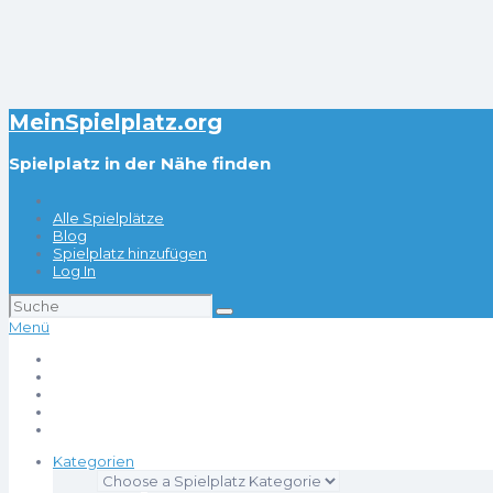
MeinSpielplatz.org
Spielplatz in der Nähe finden
Alle Spielplätze
Blog
Spielplatz hinzufügen
Log In
Suchen
nach:
Menü
Alle Spielplätze
Blog
Spielplatz hinzufügen
Log In
Kategorien