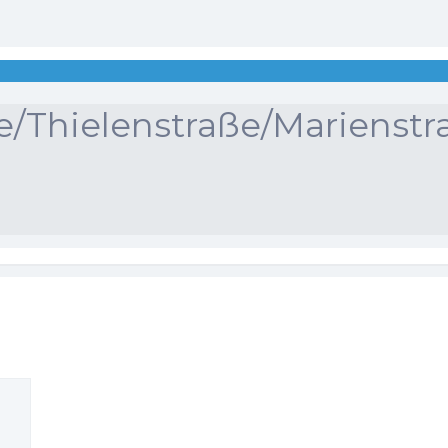
e/Thielenstraße/Marienstr