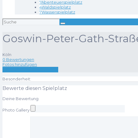
7
Abenteuerspielplatz
4
Waldspielplatz
7
Wasserspielplatz
Suchen
nach:
Goswin-Peter-Gath-Straß
Köln
0 Bewertungen
Fotos hinzufügen
Eine Rezension schreiben
Besonderheit:
Bewerte diesen Spielplatz
Deine Bewertung
Photo Gallery