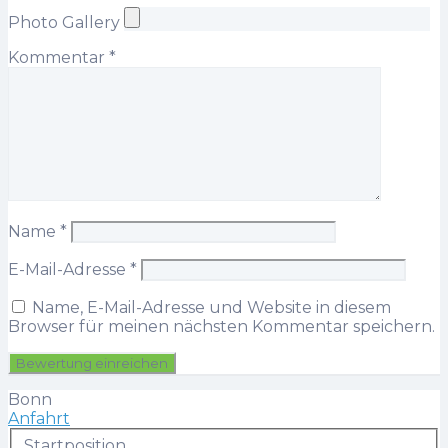
Photo Gallery
Kommentar
*
Name
*
E-Mail-Adresse
*
Name, E-Mail-Adresse und Website in diesem
Browser für meinen nächsten Kommentar speichern.
Bonn
Anfahrt
Startposition