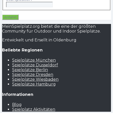
MeinSpielplatz.org bietet die eine der größten
Community für Outdoor und Indoor Spielplätze.
Entwickelt und Ersellt in Oldenburg
Beliebte Regionen
Spielplätze München
Spielplätze Düsseldorf
Spielplätze Berlin
Spielplätze Dresden
Spielplätze Wiesbaden
Spielplätze Hamburg
Informationen
Blog
Spielplatz Aktivitäten