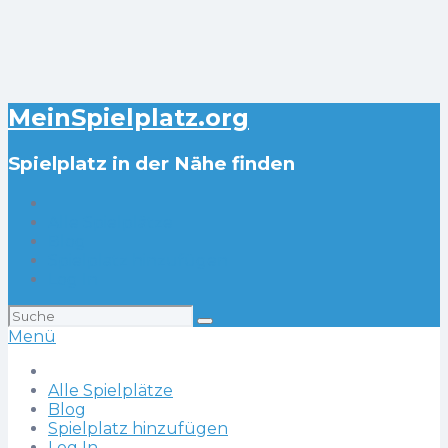
MeinSpielplatz.org
Spielplatz in der Nähe finden
Alle Spielplätze
Blog
Spielplatz hinzufügen
Log In
Suchen
nach:
Menü
Alle Spielplätze
Blog
Spielplatz hinzufügen
Log In