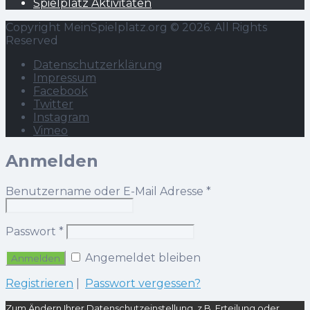
Spielplatz Aktivitäten
Copyright MeinSpielplatz.org © 2026. All Rights
Reserved
Datenschutzerklärung
Impressum
Facebook
Twitter
Instagram
Vimeo
Anmelden
Benutzername oder E-Mail Adresse
*
Passwort
*
Angemeldet bleiben
Registrieren
|
Passwort vergessen?
Zum Ändern Ihrer Datenschutzeinstellung, z.B. Erteilung oder