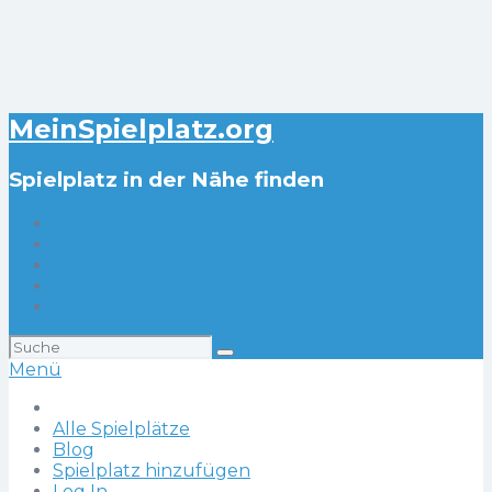
MeinSpielplatz.org
Spielplatz in der Nähe finden
Alle Spielplätze
Blog
Spielplatz hinzufügen
Log In
Suchen
nach:
Menü
Alle Spielplätze
Blog
Spielplatz hinzufügen
Log In