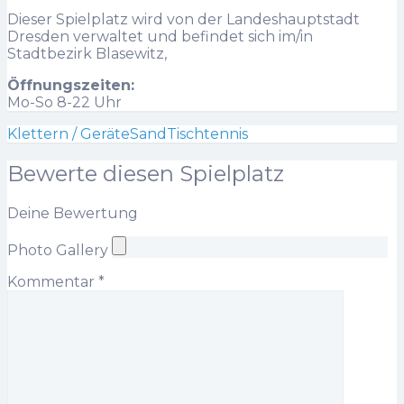
Dieser Spielplatz wird von der Landeshauptstadt
Dresden verwaltet und befindet sich im/in
Stadtbezirk Blasewitz,
Öffnungszeiten:
Mo-So 8-22 Uhr
Klettern / Geräte
Sand
Tischtennis
Bewerte diesen Spielplatz
Deine Bewertung
Photo Gallery
Kommentar
*