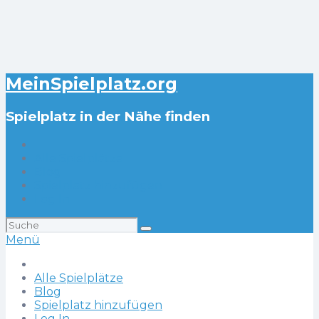
MeinSpielplatz.org
Spielplatz in der Nähe finden
Alle Spielplätze
Blog
Spielplatz hinzufügen
Log In
Suchen
nach:
Menü
Alle Spielplätze
Blog
Spielplatz hinzufügen
Log In