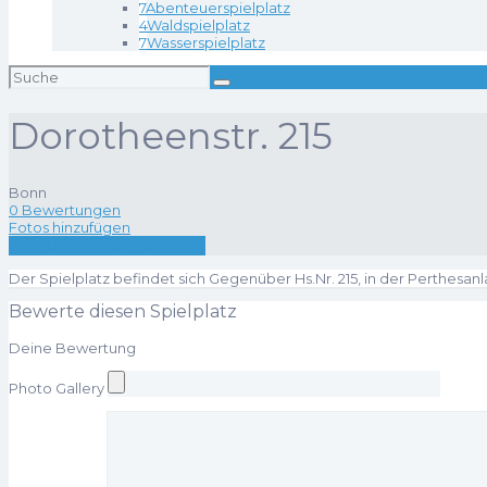
7
Abenteuerspielplatz
4
Waldspielplatz
7
Wasserspielplatz
Suchen
nach:
Dorotheenstr. 215
Bonn
0 Bewertungen
Fotos hinzufügen
Eine Rezension schreiben
Der Spielplatz befindet sich Gegenüber Hs.Nr. 215, in der Perthesan
Bewerte diesen Spielplatz
Deine Bewertung
Photo Gallery