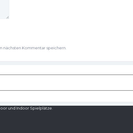
en nächsten Kommentar speichern.
oor und Indoor Spielplätze.